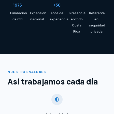
1975
+50
Fundación
Expansión
Años de
Presencia
Referente
de CIS
nacional
experiencia
en todo
en
Costa
seguridad
Rica
privada
NUESTROS VALORES
Así trabajamos cada día