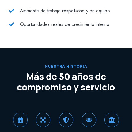
Ambiente de trabajo respetuoso y en equipo
Oportunidades reales de crecimiento interno
NUESTRA HISTORIA
Más de 50 años de
compromiso y servicio