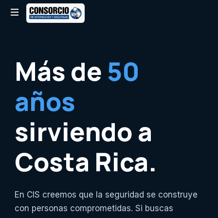
Consorcio
de
Información
Más de
50
y
Seguridad
años
sirviendo a
Costa Rica.
En CIS creemos que la seguridad se construye
con personas comprometidas. Si buscas