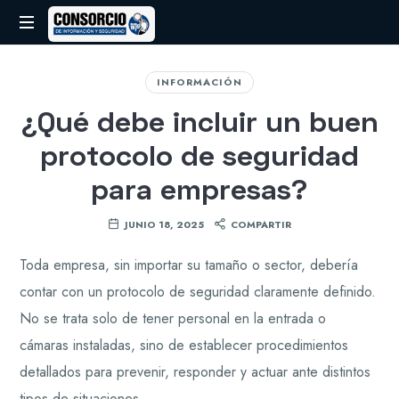
CIS
Consorcio
de
INFORMACIÓN
Información
¿Qué debe incluir un buen
y
Seguridad
protocolo de seguridad
para empresas?
JUNIO 18, 2025
COMPARTIR
Toda empresa, sin importar su tamaño o sector, debería
contar con un protocolo de seguridad claramente definido.
No se trata solo de tener personal en la entrada o
cámaras instaladas, sino de establecer procedimientos
detallados para prevenir, responder y actuar ante distintos
tipos de situaciones.